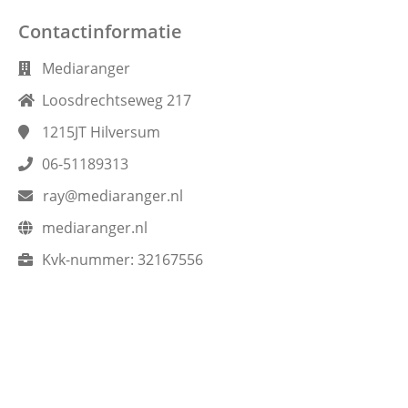
Contactinformatie
Mediaranger
Loosdrechtseweg 217
1215JT
Hilversum
06-51189313
ray@mediaranger.nl
mediaranger.nl
Kvk-nummer:
32167556