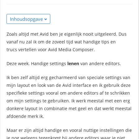
Inhoudsopgave
Zoals altijd met Avid ben je eigenlijk nooit uitgeleerd. Dus
vanaf nu zal ik om de zoveel tijd wat handige tips en
trucs vertellen voor Avid Media Composer.
Deze week. Handige settings
lenen
van andere editors.
Ik ben zelf altijd erg gecharmeerd van speciale settings van
mijn layout en look van de Avid interface en ik gebruik deze
specifieke settings vooral om andere editors af te schrikken
om mijn settings te gebruiken. Ik werk meestal met een erg
donkere layout in combinatie met geel en dat werkt meestal
afdoende merk ik.
Maar er zijn altijd handige en vooral nuttige instellingen die
je nog weleens tegenkomt bij andere editors waar je niet