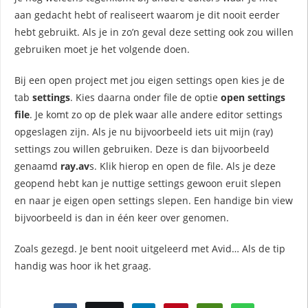
aan gedacht hebt of realiseert waarom je dit nooit eerder
hebt gebruikt. Als je in zo’n geval deze setting ook zou willen
gebruiken moet je het volgende doen.
Bij een open project met jou eigen settings open kies je de
tab
settings
. Kies daarna onder file de optie
open settings
file
. Je komt zo op de plek waar alle andere editor settings
opgeslagen zijn. Als je nu bijvoorbeeld iets uit mijn (ray)
settings zou willen gebruiken. Deze is dan bijvoorbeeld
genaamd
ray.av
s. Klik hierop en open de file. Als je deze
geopend hebt kan je nuttige settings gewoon eruit slepen
en naar je eigen open settings slepen. Een handige bin view
bijvoorbeeld is dan in één keer over genomen.
Zoals gezegd. Je bent nooit uitgeleerd met Avid… Als de tip
handig was hoor ik het graag.