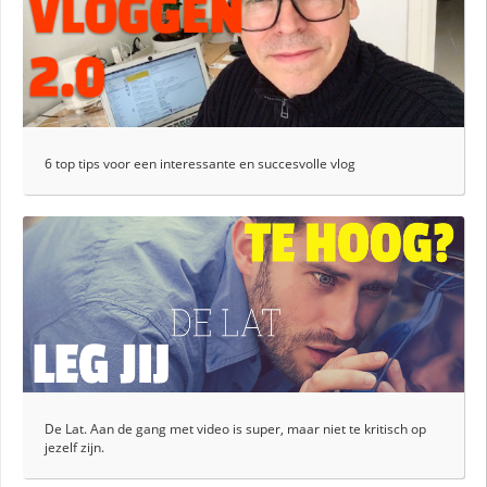
6 top tips voor een interessante en succesvolle vlog
De Lat. Aan de gang met video is super, maar niet te kritisch op
jezelf zijn.