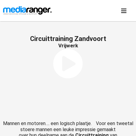
Circuittraining Zandvoort
Vrijwerk
Mannen en motoren…. een logisch plaatje. Voor een tweetal
stoere mannen een leuke impressie gemaakt
over hun deelname aan de
Circuittraining
van