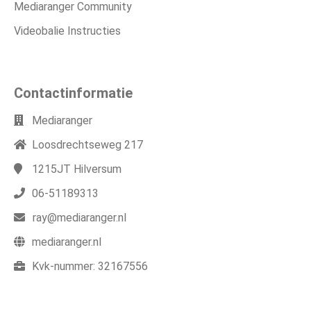
Mediaranger Community
Videobalie Instructies
Contactinformatie
Mediaranger
Loosdrechtseweg 217
1215JT
Hilversum
06-51189313
ray@mediaranger.nl
mediaranger.nl
Kvk-nummer:
32167556